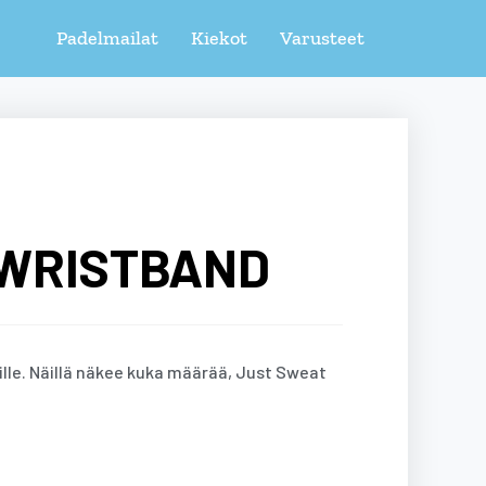
Padelmailat
Kiekot
Varusteet
 WRISTBAND
ille. Näillä näkee kuka määrää, Just Sweat