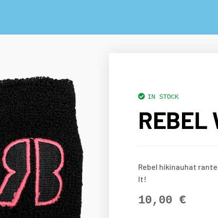
IN STOCK
REBEL
Rebel hikinauhat rante
It!
10,00
€