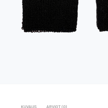
KUVAUS
ARVIOT (0)