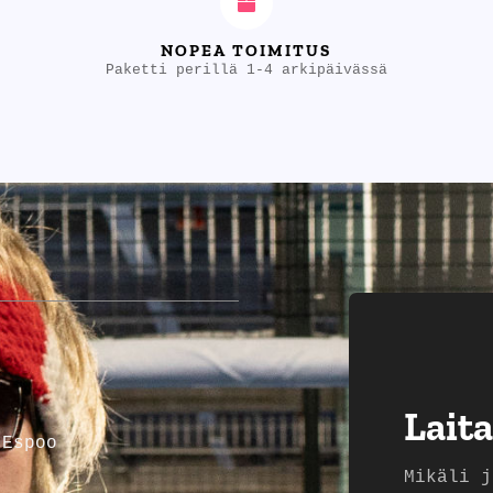
NOPEA TOIMITUS
Paketti perillä 1-4 arkipäivässä
Laita
 Espoo
Mikäli j