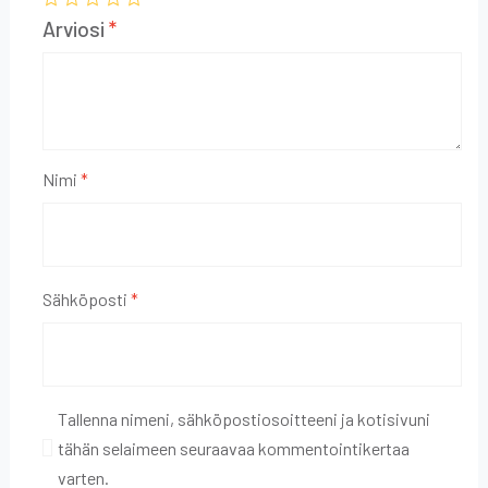
Arviosi
*
Nimi
*
Sähköposti
*
Tallenna nimeni, sähköpostiosoitteeni ja kotisivuni
tähän selaimeen seuraavaa kommentointikertaa
varten.