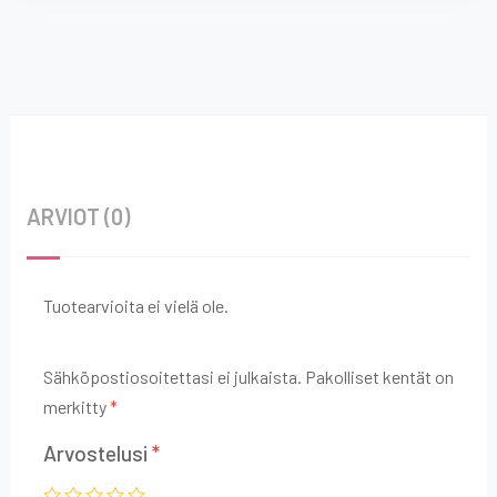
ARVIOT (0)
Tuotearvioita ei vielä ole.
Sähköpostiosoitettasi ei julkaista.
Pakolliset kentät on
merkitty
*
Arvostelusi
*