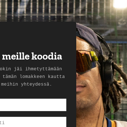
 meille koodia
okin jäi ihmetyttämään
 tämän lomakkeen kautta
 meihin yhteydessä.